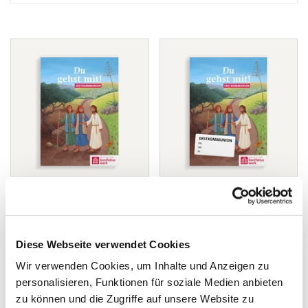
MOTIVPLAKAT ZUR
VERANSTALTUNGSPLAKAT:
ERSTKOMMUNION:
Du gehst mit!
Du gehst mit!
€0,00
Diese Webseite verwendet Cookies
€0,00
Wir verwenden Cookies, um Inhalte und Anzeigen zu
personalisieren, Funktionen für soziale Medien anbieten
zu können und die Zugriffe auf unsere Website zu