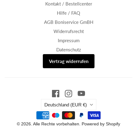
Kontakt / Bestellcenter
Hilfe / FAQ
AGB Boniservice GmBH
Widerrufsrecht
Impressum
Datenschutz
Vertrag widerrufen
Land
Deutschland
(EUR €)
© 2026. Alle Rechte vorbehalten. Powered by Shopify