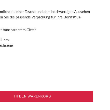
mlichkeit einer Tasche und dem hochwertigen Aussehen
n Sie die passende Verpackung für Ihre Bonifatius-
t transparentem Gitter
 11 cm
achsene
IN DEN WARENKORB