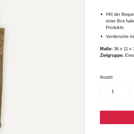
Mit der Beque
einer Box habe
Produkte
Vorderseite mi
Maße:
36 x 11 x
Zielgruppe:
Erw
Anzahl: