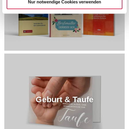
Nur notwendige Cookies verwenden
Leben im Alter
Geburt & Taufe