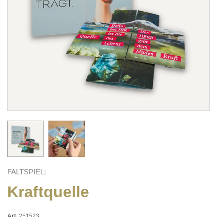
FALTSPIEL:
Kraftquelle
Art.
251523