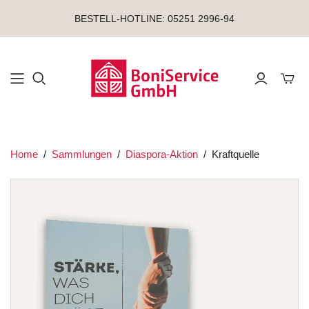
BESTELL-HOTLINE: 05251 2996-94
Mini-
Home
/
Sammlungen
/
Diaspora-Aktion
/
Kraftquelle