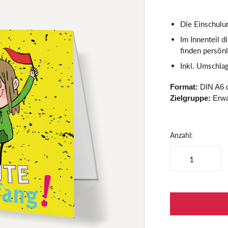
Die Einschulun
Im Innenteil 
finden persön
Inkl. Umschla
Format:
DIN A6 q
Zielgruppe:
Erw
Anzahl: