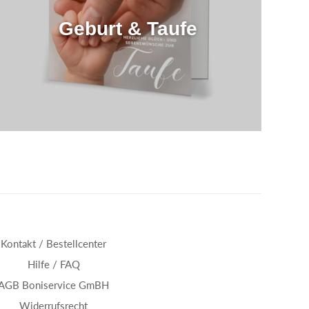
Geburt & Taufe
Kontakt / Bestellcenter
Hilfe / FAQ
AGB Boniservice GmBH
Widerrufsrecht