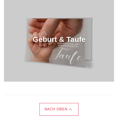
Geburt & Taufe
NACH OBEN