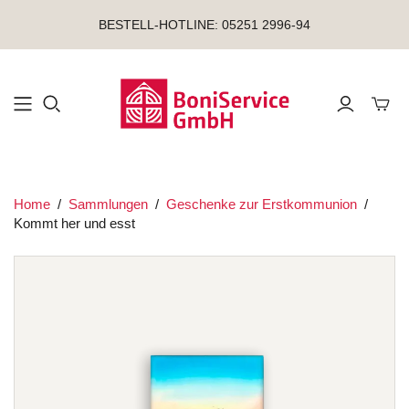
BESTELL-HOTLINE: 05251 2996-94
Mini-
Home
/
Sammlungen
/
Geschenke zur Erstkommunion
/
Kommt her und esst