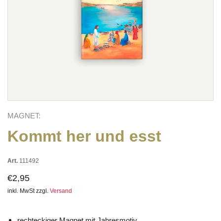
MAGNET:
Kommt her und esst
Art.
111492
€2,95
inkl. MwSt zzgl.
Versand
rechteckiger Magnet mit Jahresmotiv