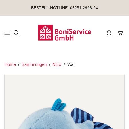
BESTELL-HOTLINE: 05251 2996-94
Mini-
Home
/
Sammlungen
/
NEU
/
Wal