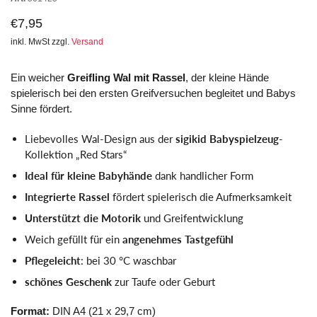
€7,95
inkl. MwSt zzgl.
Versand
Ein weicher
Greifling Wal mit Rassel
, der kleine Hände
spielerisch bei den ersten Greifversuchen begleitet und Babys
Sinne fördert.
Liebevolles Wal-Design aus der
sigikid Babyspielzeug
-
Kollektion „Red Stars“
Ideal für kleine Babyhände
dank handlicher Form
Integrierte Rassel
fördert spielerisch die Aufmerksamkeit
Unterstützt die Motorik
und Greifentwicklung
Weich gefüllt für ein
angenehmes Tastgefühl
Pflegeleicht
: bei 30 °C waschbar
schönes Geschenk
zur Taufe oder Geburt
Format:
DIN A4 (21 x 29,7 cm)