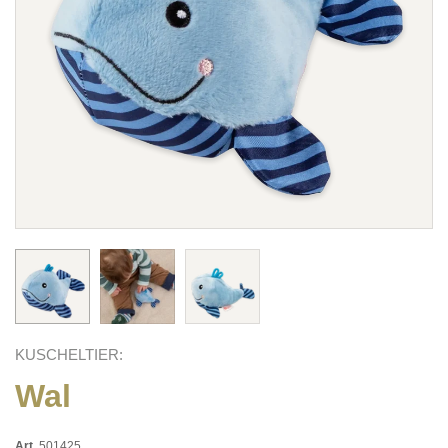
KUSCHELTIER:
Wal
Art.
501425