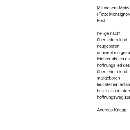
Mit diesem Motiv
(Foto: Monsigno
Fest.
heilige nacht
über jedem kind
neugeboren
schwebt ein ges
leichter als ein e
hoffnungslied de
über jenem kind
stallgeboren
leuchtet ein anfa
heller als ein ster
hoffnungsweg zu
Andreas Knapp