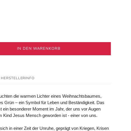
IN DEN WARENKORB
HERSTELLERINFO
euchten die warmen Lichter eines Weihnachtsbaumes,
efes Grün – ein Symbol für Leben und Beständigkeit. Das
st ein besonderer Moment im Jahr, der uns vor Augen
im Kind Jesus Mensch geworden ist - einer von uns.
 sich in einer Zeit der Unruhe, geprägt von Kriegen, Krisen