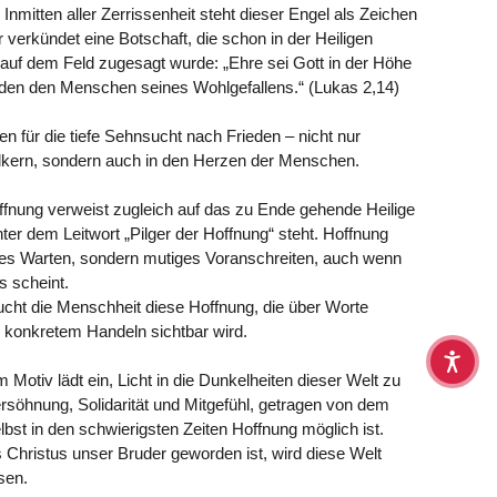
 Inmitten aller Zerrissenheit steht dieser Engel als Zeichen
r verkündet eine Botschaft, die schon in der Heiligen
 auf dem Feld zugesagt wurde: „Ehre sei Gott in der Höhe
rden den Menschen seines Wohlgefallens.“ (Lukas 2,14)
n für die tiefe Sehnsucht nach Frieden – nicht nur
kern, sondern auch in den Herzen der Menschen.
ffnung verweist zugleich auf das zu Ende gehende Heilige
ter dem Leitwort „Pilger der Hoffnung“ steht. Hoffnung
illes Warten, sondern mutiges Voranschreiten, auch wenn
 scheint.
ucht die Menschheit diese Hoffnung, die über Worte
n konkretem Handeln sichtbar wird.
 Motiv lädt ein, Licht in die Dunkelheiten dieser Welt zu
rsöhnung, Solidarität und Mitgefühl, getragen von dem
bst in den schwierigsten Zeiten Hoffnung möglich ist.
s Christus unser Bruder geworden ist, wird diese Welt
ssen.