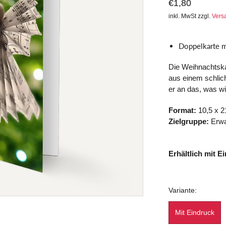
€1,80
inkl. MwSt zzgl.
Vers
Doppelkarte m
Die Weihnachtskar
aus einem schlich
er an das, was wi
Format:
10,5 x 
Zielgruppe:
Erw
Erhältlich mit 
Variante:
Mit Eindruck