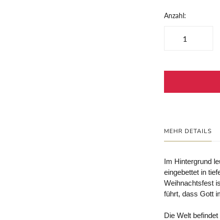
Anzahl:
MEHR DETAILS
Im Hintergrund l
eingebettet in ti
Weihnachtsfest i
führt, dass Gott 
Die Welt befindet