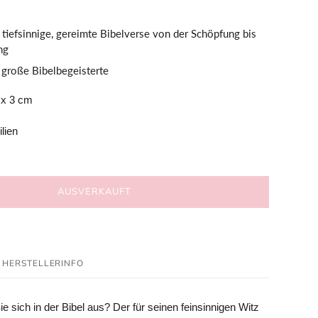
tiefsinnige, gereimte Bibelverse von der Schöpfung bis
ng
 große Bibelbegeisterte
 x 3 cm
lien
AUSVERKAUFT
HERSTELLERINFO
e sich in der Bibel aus? Der für seinen feinsinnigen Witz