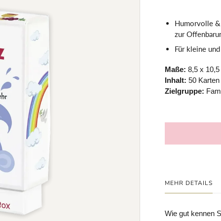
Humorvolle & 
zur Offenbaru
Für kleine und
Maße:
8,5 x 10,5
Inhalt:
50 Karten
Zielgruppe:
Fami
MEHR DETAILS
Wie gut kennen Si