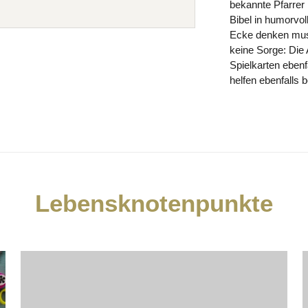
bekannte Pfarrer
Bibel in humorvo
Ecke denken muss
keine Sorge: Die 
Spielkarten ebenfa
helfen ebenfalls 
Lebensknotenpunkte