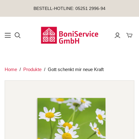
BESTELL-HOTLINE: 05251 2996-94
Mini-
Home
/
Produkte
/
Gott schenkt mir neue Kraft