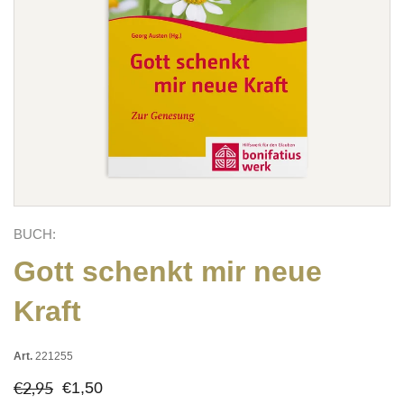
BUCH:
Gott schenkt mir neue
Kraft
Art.
221255
€2,95
€1,50