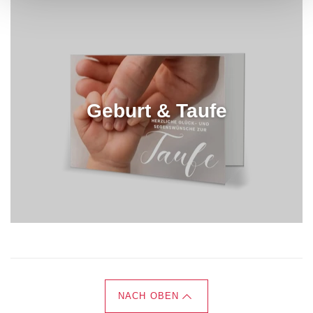
Geburt & Taufe
NACH OBEN