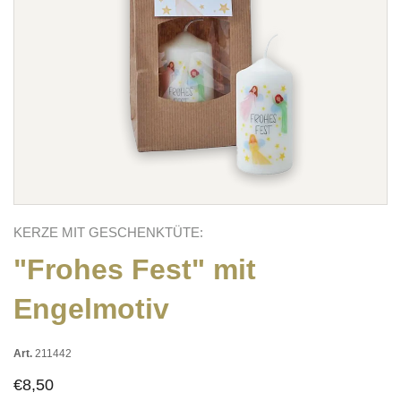
KERZE MIT GESCHENKTÜTE:
"Frohes Fest" mit
Engelmotiv
Art.
211442
€8,50