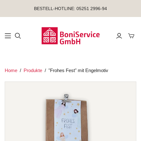
BESTELL-HOTLINE: 05251 2996-94
Mini-
Home
/
Produkte
/
"Frohes Fest" mit Engelmotiv