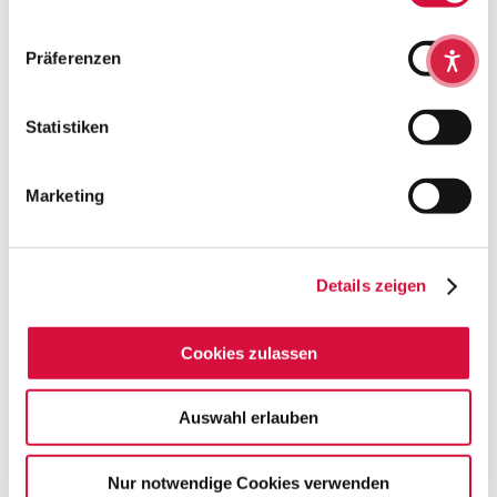
Präferenzen
Einschulung
Statistiken
Marketing
Details zeigen
Cookies zulassen
Auswahl erlauben
Leben im Alter
Nur notwendige Cookies verwenden