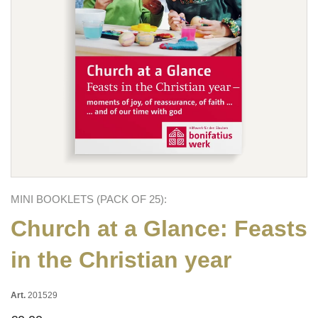
MINI BOOKLETS (PACK OF 25):
Church at a Glance: Feasts
in the Christian year
Art.
201529