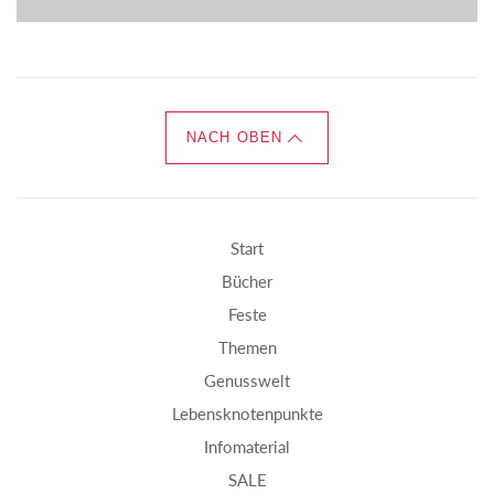
NACH OBEN
Start
Bücher
Feste
Themen
Genusswelt
Lebensknotenpunkte
Infomaterial
SALE