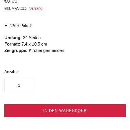
€0,00
inkl. MwSt zzgl.
Versand
25er Paket
Umfang:
24 Seiten
Format:
7,4 x 10,5 cm
Zielgruppe:
Kirchengemeinden
Anzahl:
IN DEN WARENKORB