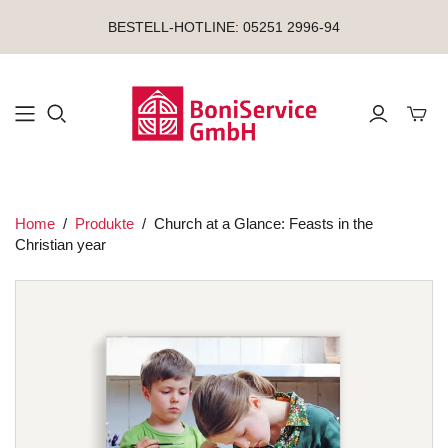
BESTELL-HOTLINE: 05251 2996-94
Mini-
Home
/
Produkte
/
Church at a Glance: Feasts in the
Christian year