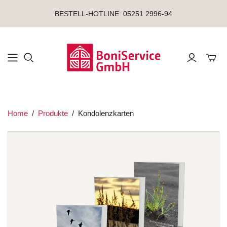
BESTELL-HOTLINE: 05251 2996-94
Mini-
Home
/
Produkte
/
Kondolenzkarten