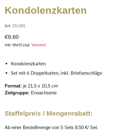
Kondolenzkarten
Art.
151365
€9,60
inkl. MwSt zzgl.
Versand
Kondolenzkarten
Set mit 6 Doppelkarten, inkl. Briefumschläge
Format:
je 21,5 x 10,5 cm
Zielgruppe:
Erwachsene
Staffelpreis / Mengenrabatt:
Ab einer Bestellmenge von 5 Sets 8,50 €/ Set.