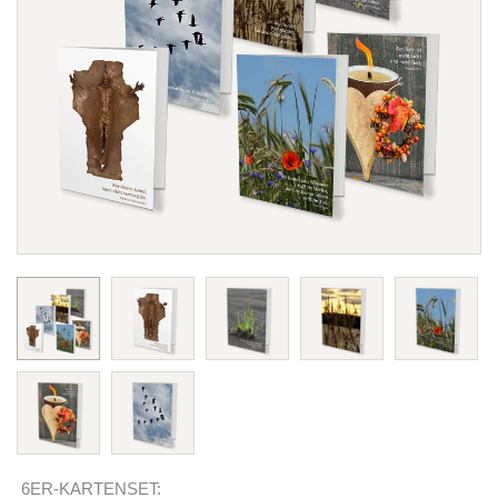
6ER-KARTENSET: